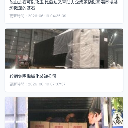
他山之石可以攻玉 比亞迪叉車助力企業家撬動高端市場裝
卸搬運的基石
更新時間：2026-06-19 04:35:39
鞍鋼集團機械化裝卸公司
更新時間：2026-06-19 07:07:37