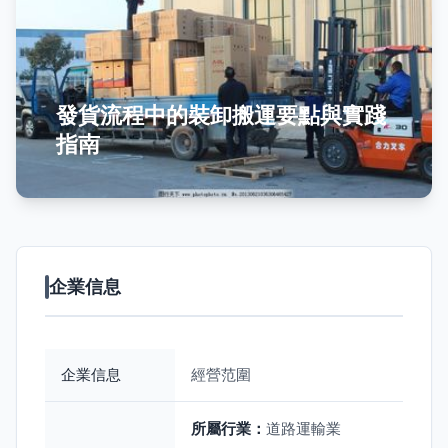
發貨流程中的裝卸搬運要點與實踐
指南
企業信息
企業信息
經營范圍
所屬行業：
道路運輸業