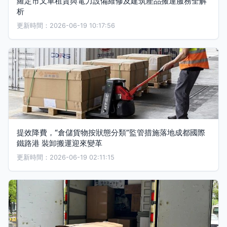
羅定市叉車租賃與電力設備維修及建筑產品搬運服務全解
析
更新時間：2026-06-19 10:17:56
提效降費，“倉儲貨物按狀態分類”監管措施落地成都國際
鐵路港 裝卸搬運迎來變革
更新時間：2026-06-19 02:11:15