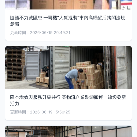
隨護不力藏隱患 一司機“人貨混裝”車內高眠醒后拷問法規
意識
更新時間：2026-06-19 20:49:21
降本增效與服務升級并行 某物流企業裝卸搬運一線煥發新
活力
更新時間：2026-06-19 15:50:25