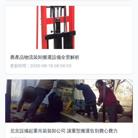
農產品物流裝卸搬運設備全景解析
更新時間：2026-06-19 08:56:03
北京設備起重吊裝裝卸公司 讓重型搬運告別費心費力