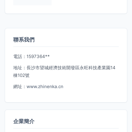
聯系我們
電話：1597364**
地址：長沙市望城經濟技術開發區永旺科技產業園14
棟102號
網址：
www.zhinenka.cn
企業簡介