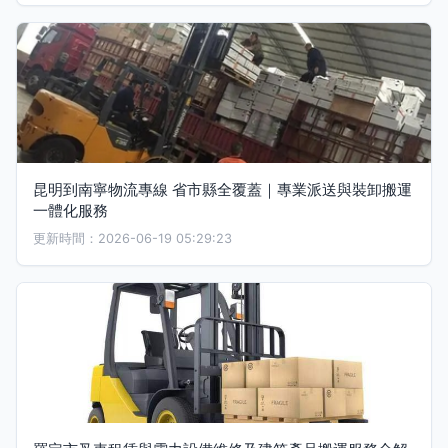
昆明到南寧物流專線 省市縣全覆蓋｜專業派送與裝卸搬運
一體化服務
更新時間：2026-06-19 05:29:23