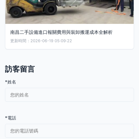
南昌二手設備進口報關費用與裝卸搬運成本全解析
更新時間：2026-06-19 05:09:22
訪客留言
*姓名
*電話