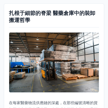
扎根于細節的脊梁 醫藥倉庫中的裝卸
搬運哲學
在每家醫藥物流供應鏈的深處，在那些編號清晰的貨