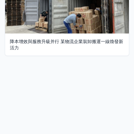
降本增效與服務升級并行 某物流企業裝卸搬運一線煥發新
活力