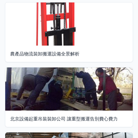
農產品物流裝卸搬運設備全景解析
北京設備起重吊裝裝卸公司 讓重型搬運告別費心費力